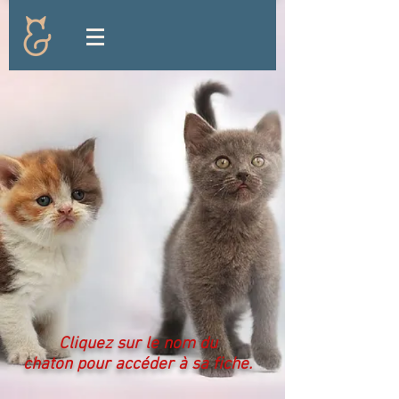
Cliquez sur le nom du
chaton pour accéder à sa fiche.