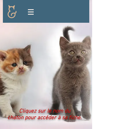
Cliquez sur le nom du
chaton pour accéder à sa fiche.