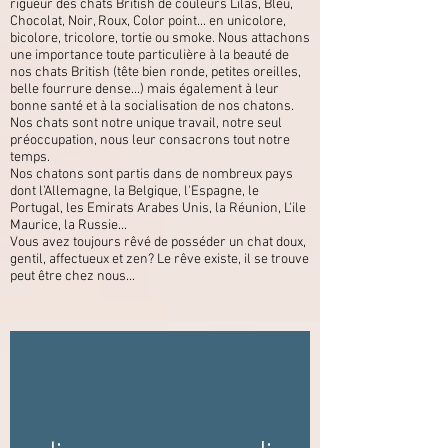
rigueur des chats British de couleurs Lilas, Bleu,
Chocolat, Noir, Roux, Color point... en unicolore,
bicolore, tricolore, tortie ou smoke. Nous attachons
une importance toute particulière à la beauté de
nos chats British (tête bien ronde, petites oreilles,
belle fourrure dense...) mais également à leur
bonne santé et à la socialisation de nos chatons.
Nos chats sont notre unique travail, notre seul
préoccupation, nous leur consacrons tout notre
temps.
Nos chatons sont partis dans de nombreux pays
dont l'Allemagne, la Belgique, l'Espagne, le
Portugal, les Emirats Arabes Unis, la Réunion, L'ile
Maurice, la Russie...
Vous avez toujours rêvé de posséder un chat doux,
gentil, affectueux et zen? Le rêve existe, il se trouve
peut être chez nous...