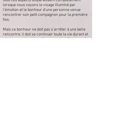
tous ces aspects disparaissent complètement
lorsque nous voyons le visage illuminé par
l'émotion et le bonheur d'une personne venue
rencontrer son petit compagnon pour la première
fois.
Mais ce bonheur ne doit pas s'arrêter à une belle
rencontre, il doit se continuer toute la vie durant et
c'est pourquoi nous mettons un point d'honneur à
ne proposer à l'adoption que des chatons en pleine
santé, sociables, ayant confiance en l'homme car
manipulés dès leur naissance. Afin qu'ils
deviennent des adultes en pleine santé, heureux et
bien dans leurs pattounes. Pour 15 ans de
bonheur! Voir plus...
Le choix d'élever des Britishs a été facile à faire.
Cette race représente pour nous le chat de famille
idéal: gentil, doux, facile à vivre, affectueux sans
être envahissant, pas destructeur. Nous aimons
ses rondeurs, son look de gros nounours et sa
bonne humeur toujours présente. Le chat idéal
selon nous. Vous l'aurez compris, nous sommes
dingues de nos petits anglais. God save the Britishs
!